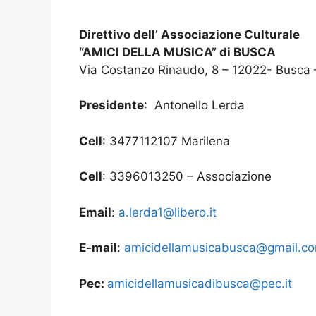
Direttivo dell’ Associazione Culturale
“AMICI DELLA MUSICA” di BUSCA
Via Costanzo Rinaudo, 8 – 12022- Busca
Presidente
: Antonello Lerda
Cell
: 3477112107 Marilena
Cell
: 3396013250 – Associazione
Email
:
a.lerda1@libero.it
E-mail
:
amicidellamusicabusca@gmail.c
Pec:
amicidellamusicadibusca@pec.it