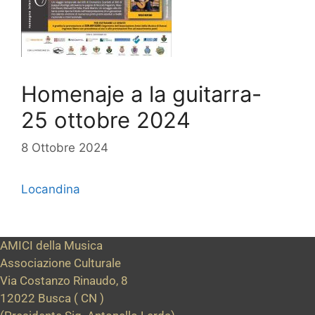
Homenaje a la guitarra-
25 ottobre 2024
8 Ottobre 2024
Locandina
AMICI della Musica
Associazione Culturale
Via Costanzo Rinaudo, 8
12022 Busca ( CN )