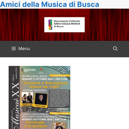
Amici della Musica di Busca
Vai
al
contenuto
Menu