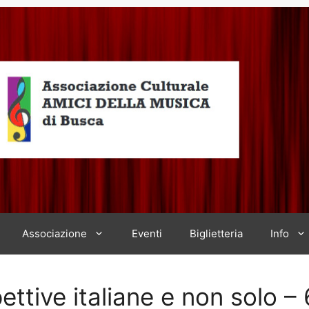
Associazione
Eventi
Biglietteria
Info
ettive italiane e non solo 