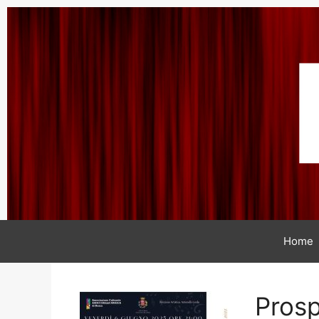
Home
Prosp